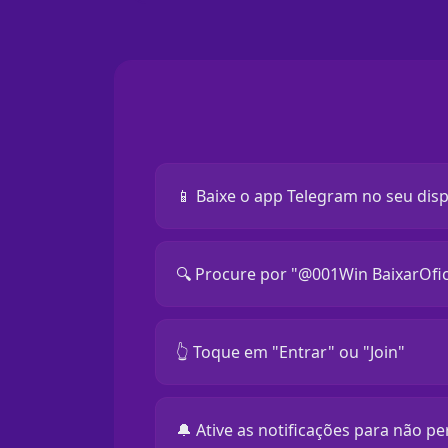
📱 Baixe o app Telegram no seu disp
🔍 Procure por "@001Win BaixarOfic
👆 Toque em "Entrar" ou "Join"
🔔 Ative as notificações para não p