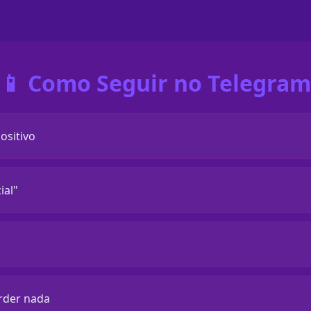
📱 Como Seguir no Telegram
ositivo
ial"
erder nada