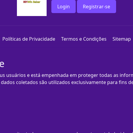
Login
Registrar-se
Políticas de Privacidade
Termos e Condições
Sitemap
de
seus usuários e está empenhada em proteger todas as info
dados coletados são utilizados exclusivamente para fins d