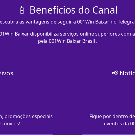
📱 Benefícios do Canal
escubra as vantagens de seguir a 001Win Baixar no Telegr
001Win Baixar disponibiliza serviços online superiores com a
pela 001Win Baixar Brasil .
sivos
📢 Notí
m, promoções especiais
Fique por dentro d
s únicos!
eventos da 0