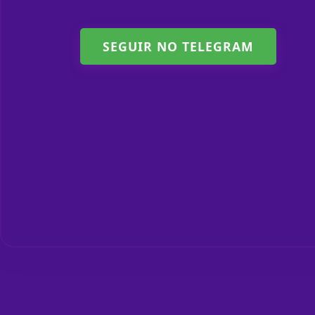
SEGUIR NO TELEGRAM