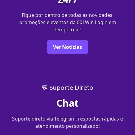
Fique por dentro de todas as novidades,
promoções e eventos da 001Win Login em
tempo real!
Ver Notícias
💬 Suporte Direto
Chat
Suporte direto via Telegram, respostas rápidas e
atendimento personalizado!