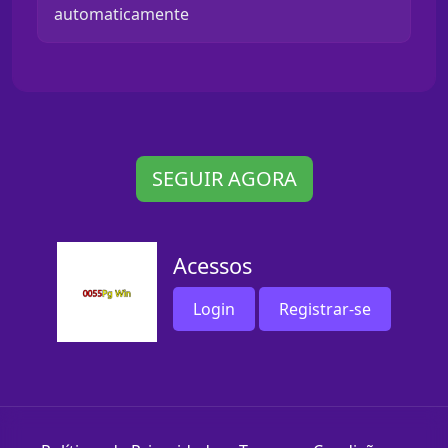
automaticamente
SEGUIR AGORA
Acessos
Login
Registrar-se