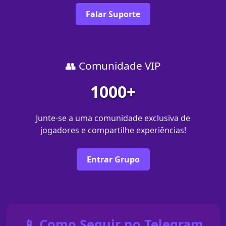
Falar Suporte
👥 Comunidade VIP
1000+
Junte-se a uma comunidade exclusiva de
jogadores e compartilhe experiências!
Entrar Grupo
📱 Como Seguir no Telegram