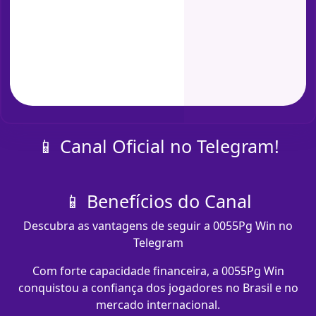
📱 Canal Oficial no Telegram!
📱 Benefícios do Canal
Descubra as vantagens de seguir a 0055Pg Win no
Telegram
Com forte capacidade financeira, a 0055Pg Win
conquistou a confiança dos jogadores no Brasil e no
mercado internacional.