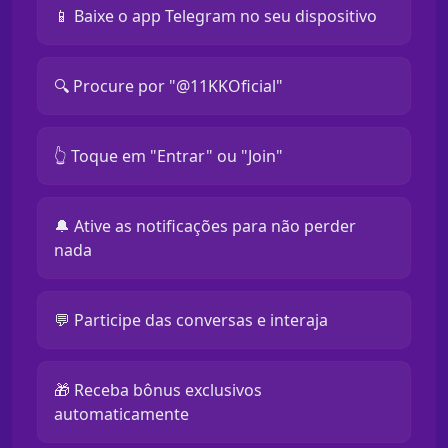
📱 Baixe o app Telegram no seu dispositivo
🔍 Procure por "@11KKOficial"
👆 Toque em "Entrar" ou "Join"
🔔 Ative as notificações para não perder
nada
💬 Participe das conversas e interaja
🎁 Receba bônus exclusivos
automaticamente