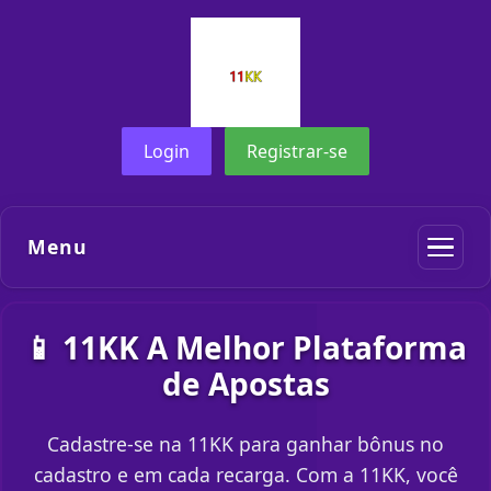
Login
Registrar-se
Menu
📱 11KK A Melhor Plataforma
de Apostas
Cadastre-se na 11KK para ganhar bônus no
cadastro e em cada recarga. Com a 11KK, você