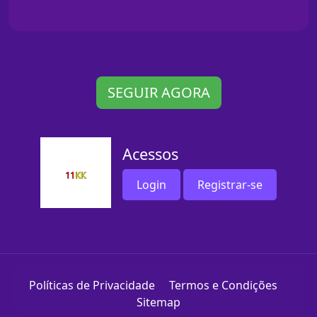
SEGUIR AGORA
Acessos
Login
Registrar-se
Políticas de Privacidade
Termos e Condições
Sitemap