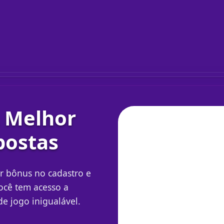
A Melhor
postas
r bônus no cadastro e
ocê tem acesso a
e jogo inigualável.