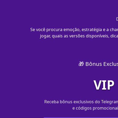
Se você procura emoção, estratégia e a cha
jogar, quais as versões disponíveis, d
🎁 Bônus Exclu
VIP
Receba bônus exclusivos do Telegra
e códigos promocionai