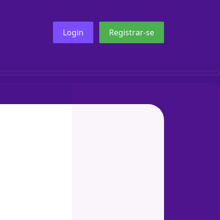
Login
Registrar-se