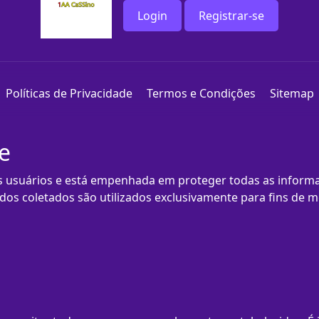
Login
Registrar-se
Políticas de Privacidade
Termos e Condições
Sitemap
de
us usuários e está empenhada em proteger todas as inform
os coletados são utilizados exclusivamente para fins de m