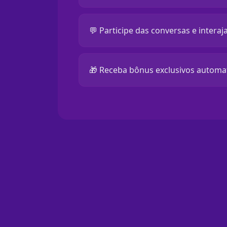
💬 Participe das conversas e interaj
🎁 Receba bônus exclusivos autom