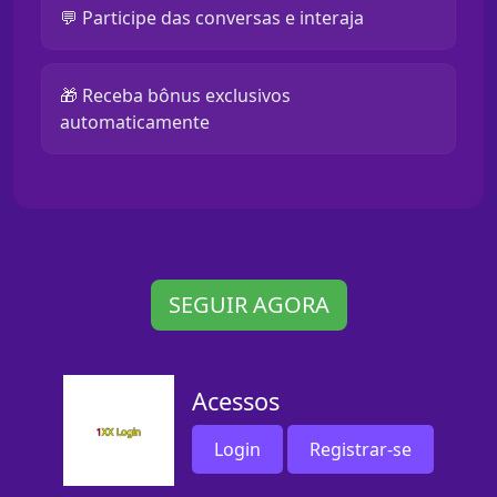
💬 Participe das conversas e interaja
🎁 Receba bônus exclusivos
automaticamente
SEGUIR AGORA
Acessos
Login
Registrar-se