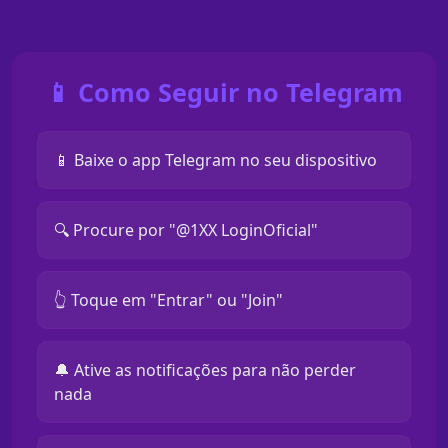
📱 Como Seguir no Telegram
📱 Baixe o app Telegram no seu dispositivo
🔍 Procure por "@1XX LoginOficial"
👆 Toque em "Entrar" ou "Join"
🔔 Ative as notificações para não perder
nada