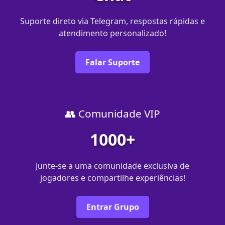
Suporte direto via Telegram, respostas rápidas e
atendimento personalizado!
Falar Suporte
👥 Comunidade VIP
1000+
Junte-se a uma comunidade exclusiva de
jogadores e compartilhe experiências!
Entrar Grupo