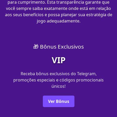
para cumprimento. Esta transparência garante que
você sempre saiba exatamente onde está em relação
aos seus benefícios e possa planejar sua estratégia de
jogo adequadamente.
🎁 Bônus Exclusivos
VIP
Receba bônus exclusivos do Telegram,
promoções especiais e códigos promocionais
únicos!
Ver Bônus