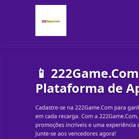
📱 222Game.Com
Plataforma de A
Cadastre-se na 222Game.Com para ganh
em cada recarga. Com a 222Game.Com, 
promoções incríveis e uma experiência d
Junte-se aos vencedores agora!