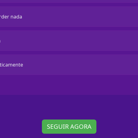
erder nada
a
aticamente
SEGUIR AGORA