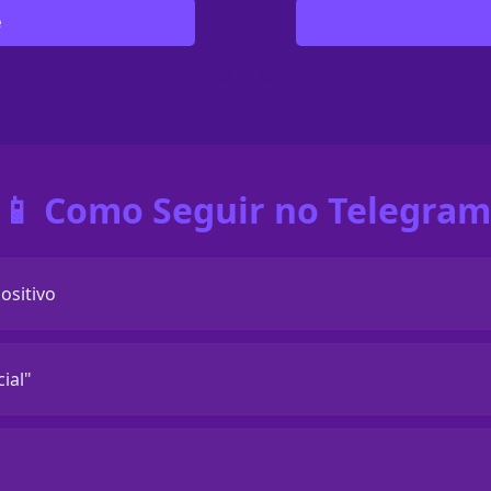
e
📱 Como Seguir no Telegram
ositivo
ial"