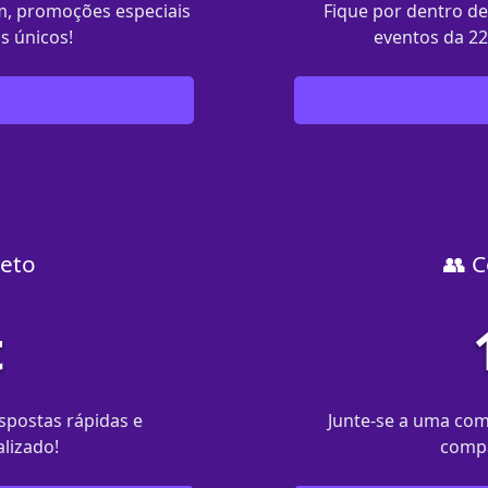
m, promoções especiais
Fique por dentro d
s únicos!
eventos da 2
reto
👥 
t
espostas rápidas e
Junte-se a uma com
lizado!
compa