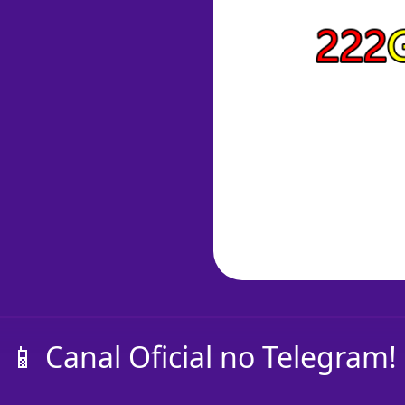
📱 Canal Oficial no Telegram!