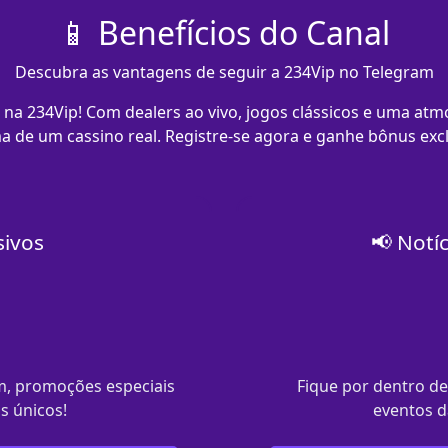
📱 Benefícios do Canal
Descubra as vantagens de seguir a 234Vip no Telegram
a 234Vip! Com dealers ao vivo, jogos clássicos e uma atmo
a de um cassino real. Registre-se agora e ganhe bônus excl
sivos
📢 Notí
m, promoções especiais
Fique por dentro d
s únicos!
eventos d