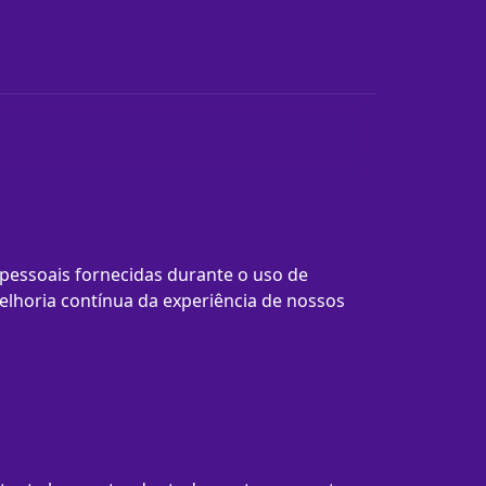
pessoais fornecidas durante o uso de
elhoria contínua da experiência de nossos