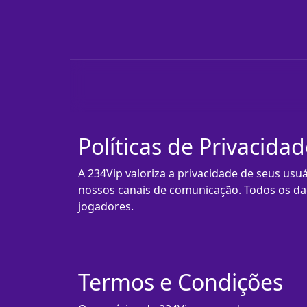
Políticas de Privacida
A 234Vip valoriza a privacidade de seus us
nossos canais de comunicação. Todos os dad
jogadores.
Termos e Condições