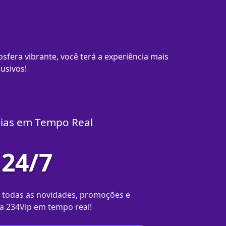
sfera vibrante, você terá a experiência mais
usivos!
cias em Tempo Real
24/7
e todas as novidades, promoções e
a 234Vip em tempo real!