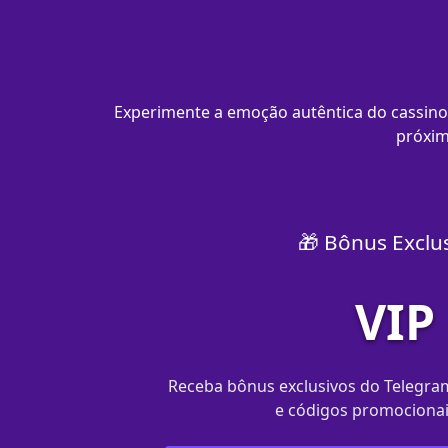
Experimente a emoção autêntica do cassino n
próxim
🎁 Bônus Exclu
VIP
Receba bônus exclusivos do Telegra
e códigos promocionai