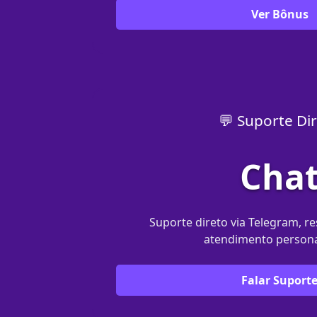
Ver Bônus
💬 Suporte Di
Cha
Suporte direto via Telegram, r
atendimento persona
Falar Suport