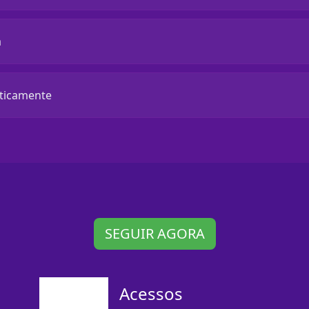
a
aticamente
SEGUIR AGORA
Acessos