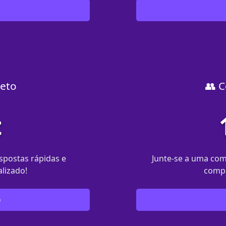
reto
👥 
t
espostas rápidas e
Junte-se a uma com
lizado!
compa
e