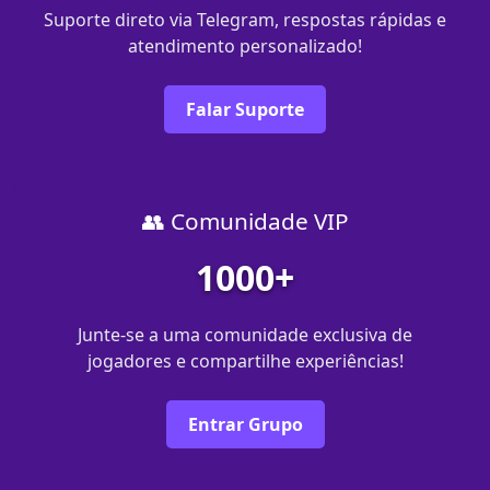
Suporte direto via Telegram, respostas rápidas e
atendimento personalizado!
Falar Suporte
👥 Comunidade VIP
1000+
Junte-se a uma comunidade exclusiva de
jogadores e compartilhe experiências!
Entrar Grupo