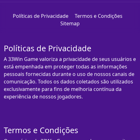
Políticas de Privacidade
Termos e Condições
Sitemap
Políticas de Privacidade
A 33Win Game valoriza a privacidade de seus usuários e
está empenhada em proteger todas as informações
pessoais fornecidas durante o uso de nossos canais de
comunicação. Todos os dados coletados são utilizados
exclusivamente para fins de melhoria contínua da
experiência de nossos jogadores.
Termos e Condições