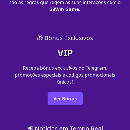
são as regras que regem as suas interações com o
33Win Game
.
🎁 Bônus Exclusivos
VIP
Receba bônus exclusivos do Telegram,
promoções especiais e códigos promocionais
únicos!
Ver Bônus
📢 Notícias em Tempo Real