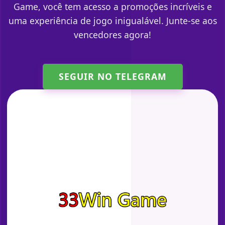
Game, você tem acesso a promoções incríveis e
uma experiência de jogo inigualável. Junte-se aos
vencedores agora!
SEGUIR NO TELEGRAM