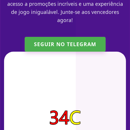
acesso a promoções incríveis e uma experiência
de jogo inigualável. Junte-se aos vencedores
agora!
SEGUIR NO TELEGRAM