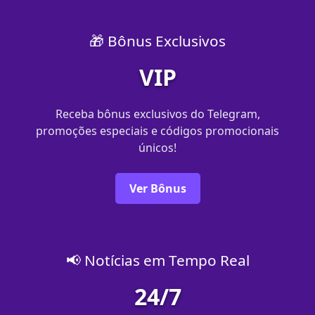
🎁 Bônus Exclusivos
VIP
Receba bônus exclusivos do Telegram,
promoções especiais e códigos promocionais
únicos!
Ver Bônus
📢 Notícias em Tempo Real
24/7