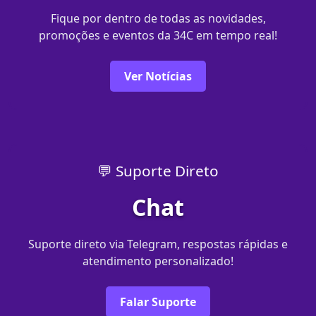
Fique por dentro de todas as novidades,
promoções e eventos da 34C em tempo real!
Ver Notícias
💬 Suporte Direto
Chat
Suporte direto via Telegram, respostas rápidas e
atendimento personalizado!
Falar Suporte