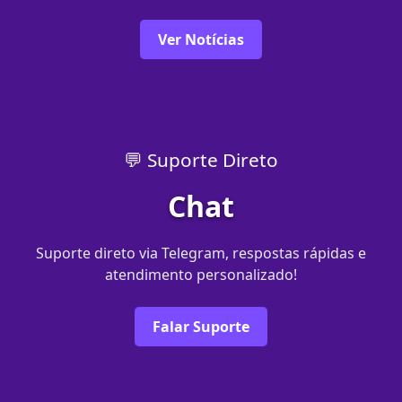
Ver Notícias
💬 Suporte Direto
Chat
Suporte direto via Telegram, respostas rápidas e
atendimento personalizado!
Falar Suporte