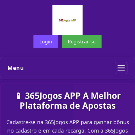
Login
Registrar-se
Menu
📱 365Jogos APP A Melhor
Plataforma de Apostas
Cadastre-se na 365Jogos APP para ganhar bônus
no cadastro e em cada recarga. Com a 365Jogos