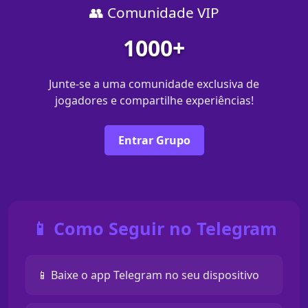
👥 Comunidade VIP
1000+
Junte-se a uma comunidade exclusiva de
jogadores e compartilhe experiências!
Entrar Grupo
📱 Como Seguir no Telegram
📱 Baixe o app Telegram no seu dispositivo