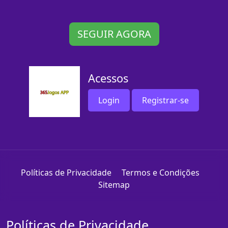
SEGUIR AGORA
Acessos
Login
Registrar-se
Políticas de Privacidade
Termos e Condições
Sitemap
Políticas de Privacidade