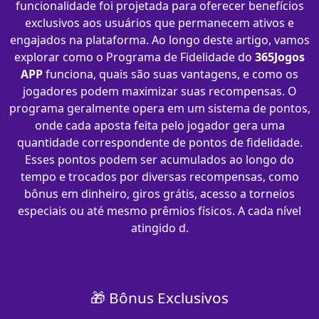
funcionalidade foi projetada para oferecer benefícios
exclusivos aos usuários que permanecem ativos e
engajados na plataforma. Ao longo deste artigo, vamos
explorar como o Programa de Fidelidade do
365Jogos
APP
funciona, quais são suas vantagens, e como os
jogadores podem maximizar suas recompensas. O
programa geralmente opera em um sistema de pontos,
onde cada aposta feita pelo jogador gera uma
quantidade correspondente de pontos de fidelidade.
Esses pontos podem ser acumulados ao longo do
tempo e trocados por diversas recompensas, como
bônus em dinheiro, giros grátis, acesso a torneios
especiais ou até mesmo prêmios físicos. A cada nível
atingido d.
🎁 Bônus Exclusivos