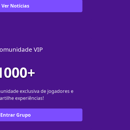
Ver Notícias
Comunidade VIP
1000+
unidade exclusiva de jogadores e
rtilhe experiências!
Entrar Grupo