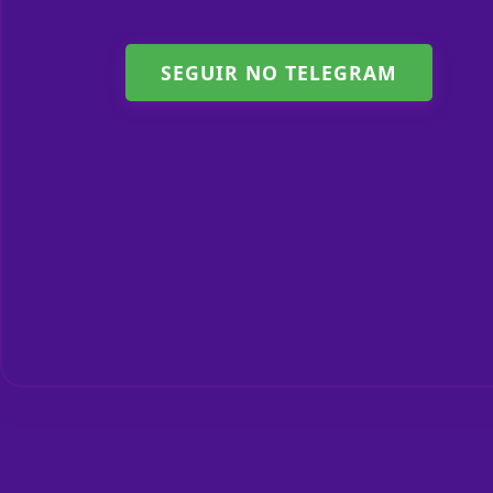
SEGUIR NO TELEGRAM