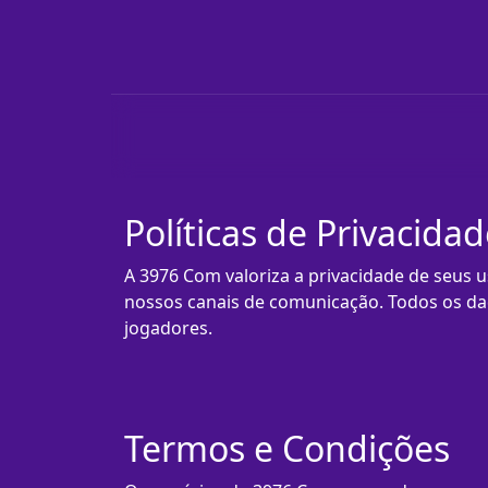
Políticas de Privacida
A 3976 Com valoriza a privacidade de seus
nossos canais de comunicação. Todos os dad
jogadores.
Termos e Condições