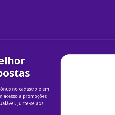
elhor
postas
bônus no cadastro e em
em acesso a promoções
ualável. Junte-se aos