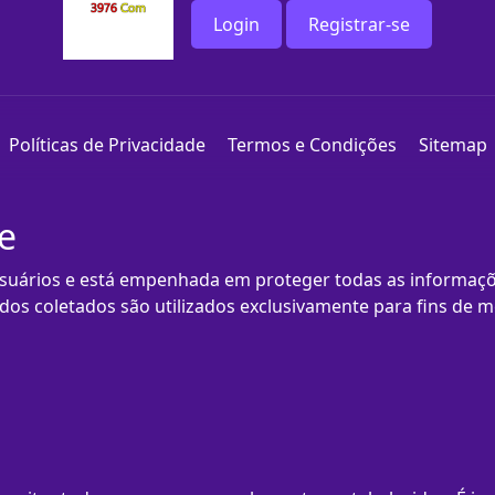
Login
Registrar-se
Políticas de Privacidade
Termos e Condições
Sitemap
de
 usuários e está empenhada em proteger todas as informaçõ
os coletados são utilizados exclusivamente para fins de m