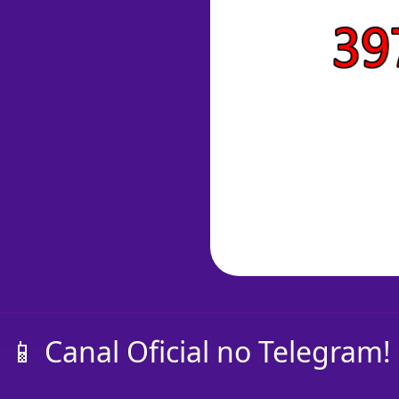
📱 Canal Oficial no Telegram!