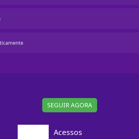
a
aticamente
SEGUIR AGORA
Acessos