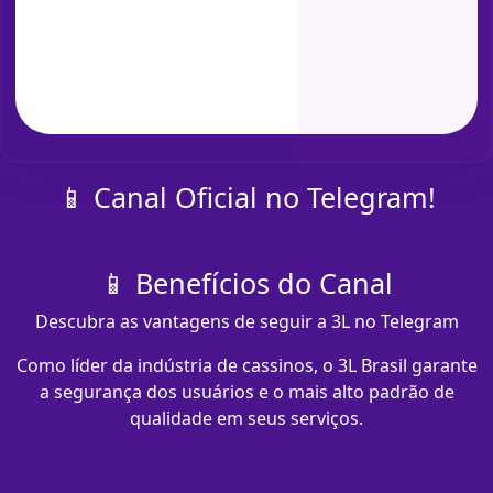
📱 Canal Oficial no Telegram!
📱 Benefícios do Canal
Descubra as vantagens de seguir a 3L no Telegram
Como líder da indústria de cassinos, o 3L Brasil garante
a segurança dos usuários e o mais alto padrão de
qualidade em seus serviços.