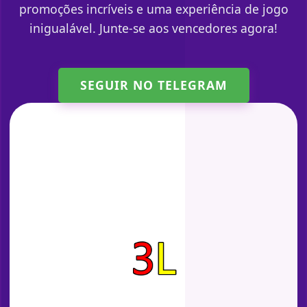
promoções incríveis e uma experiência de jogo
inigualável. Junte-se aos vencedores agora!
SEGUIR NO TELEGRAM