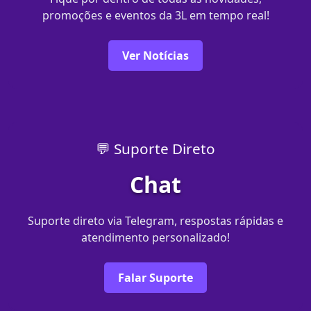
promoções e eventos da 3L em tempo real!
Ver Notícias
💬 Suporte Direto
Chat
Suporte direto via Telegram, respostas rápidas e
atendimento personalizado!
Falar Suporte