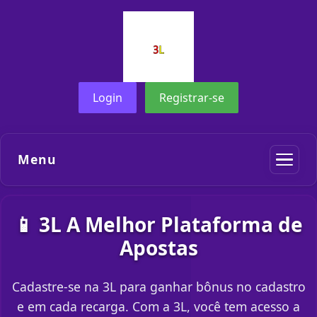
Login
Registrar-se
Menu
📱 3L A Melhor Plataforma de
Apostas
Cadastre-se na 3L para ganhar bônus no cadastro
e em cada recarga. Com a 3L, você tem acesso a