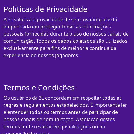
Políticas de Privacidade
A 3L valoriza a privacidade de seus usuários e está
empenhada em proteger todas as informações
pessoais fornecidas durante o uso de nossos canais de
comunicação. Todos os dados coletados são utilizados
exclusivamente para fins de melhoria contínua da
experiência de nossos jogadores.
Termos e Condições
Os usuários da 3L concordam em respeitar todas as
regras e regulamentos estabelecidos. É importante ler
e entender todos os termos antes de participar de
nossos canais de comunicação. A violação destes
termos pode resultar em penalizações ou na
suspensão da conta.