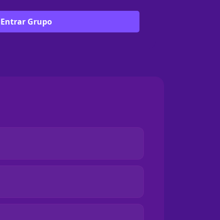
Entrar Grupo