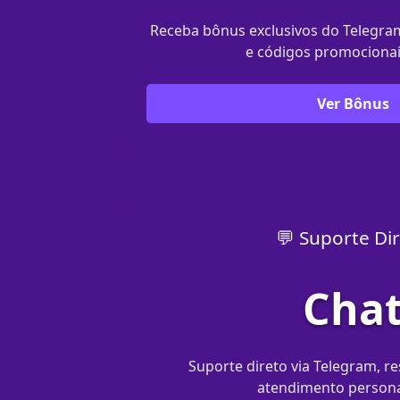
Receba bônus exclusivos do Telegra
e códigos promocionai
Ver Bônus
💬 Suporte Di
Cha
Suporte direto via Telegram, r
atendimento persona