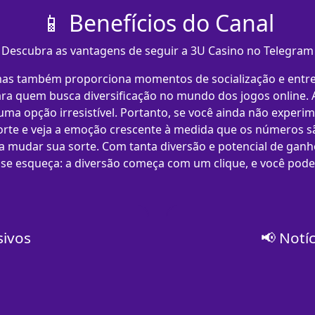
📱 Benefícios do Canal
Descubra as vantagens de seguir a 3U Casino no Telegram
 mas também proporciona momentos de socialização e entr
ara quem busca diversificação no mundo dos jogos online. 
uma opção irresistível. Portanto, se você ainda não exper
orte e veja a emoção crescente à medida que os números 
mudar sua sorte. Com tanta diversão e potencial de ganh
o se esqueça: a diversão começa com um clique, e você pode 
sivos
📢 Notí