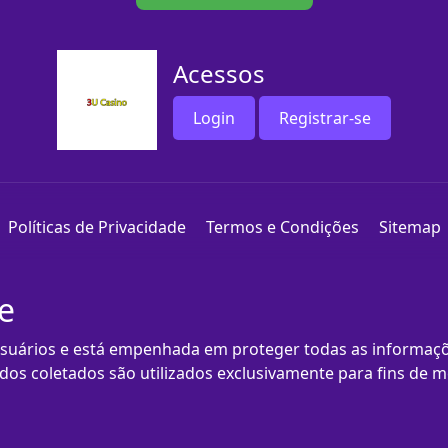
Acessos
Login
Registrar-se
Políticas de Privacidade
Termos e Condições
Sitemap
de
 usuários e está empenhada em proteger todas as informaç
os coletados são utilizados exclusivamente para fins de m