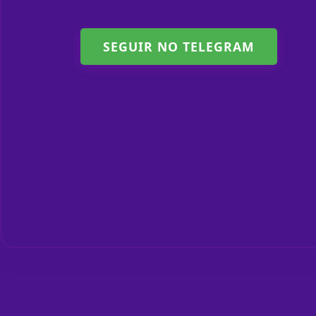
SEGUIR NO TELEGRAM