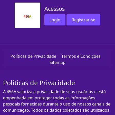
Acessos
Login
Registrar-se
Políticas de Privacidade
Termos e Condições
Sitemap
Políticas de Privacidade
A 456A valoriza a privacidade de seus usuários e está
empenhada em proteger todas as informações
pessoais fornecidas durante o uso de nossos canais de
comunicação. Todos os dados coletados são utilizados