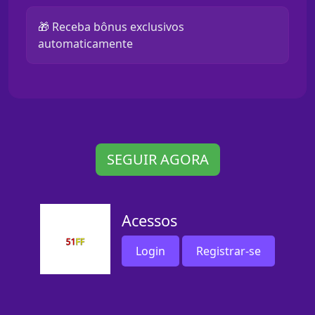
🎁 Receba bônus exclusivos
automaticamente
SEGUIR AGORA
Acessos
Login
Registrar-se