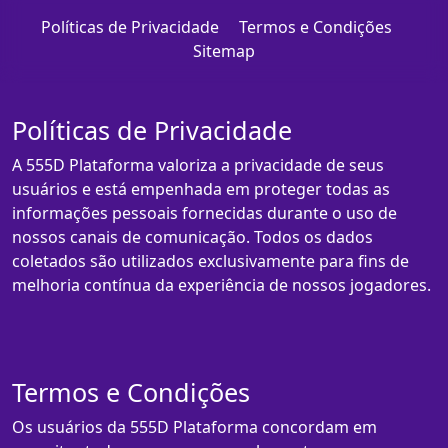
Políticas de Privacidade
Termos e Condições
Sitemap
Políticas de Privacidade
A 555D Plataforma valoriza a privacidade de seus
usuários e está empenhada em proteger todas as
informações pessoais fornecidas durante o uso de
nossos canais de comunicação. Todos os dados
coletados são utilizados exclusivamente para fins de
melhoria contínua da experiência de nossos jogadores.
Termos e Condições
Os usuários da 555D Plataforma concordam em