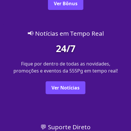
Ver Bônus
📢 Notícias em Tempo Real
24/7
Fique por dentro de todas as novidades,
promoções e eventos da 555Pg em tempo real!
Ver Notícias
💬 Suporte Direto