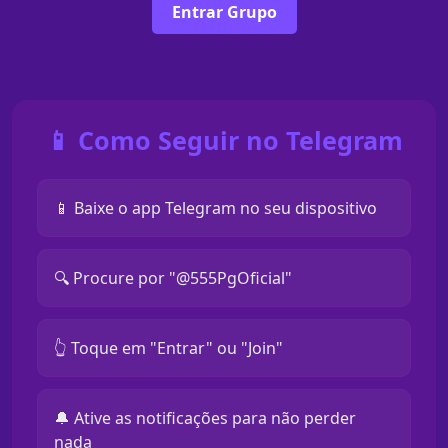
Entrar Grupo
📱 Como Seguir no Telegram
📱 Baixe o app Telegram no seu dispositivo
🔍 Procure por "@555PgOficial"
👆 Toque em "Entrar" ou "Join"
🔔 Ative as notificações para não perder
nada