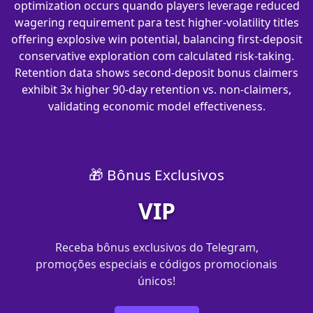
optimization occurs quando players leverage reduced
wagering requirement para test higher-volatility titles
offering explosive win potential, balancing first-deposit
conservative exploration com calculated risk-taking.
Retention data shows second-deposit bonus claimers
exhibit 3x higher 90-day retention vs. non-claimers,
validating economic model effectiveness.
🎁 Bônus Exclusivos
VIP
Receba bônus exclusivos do Telegram,
promoções especiais e códigos promocionais
únicos!