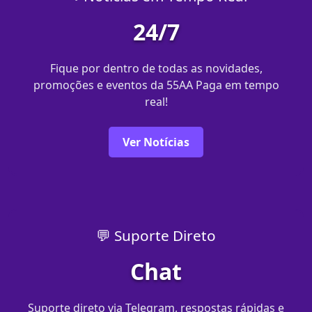
24/7
Fique por dentro de todas as novidades,
promoções e eventos da 55AA Paga em tempo
real!
Ver Notícias
💬 Suporte Direto
Chat
Suporte direto via Telegram, respostas rápidas e