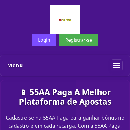
Login
Registrar-se
Menu
📱 55AA Paga A Melhor
Plataforma de Apostas
Cadastre-se na 55AA Paga para ganhar bônus no
cadastro e em cada recarga. Com a 55AA Paga,