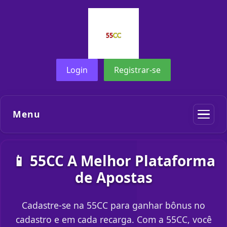
Login
Registrar-se
Menu
📱 55CC A Melhor Plataforma
de Apostas
Cadastre-se na 55CC para ganhar bônus no
cadastro e em cada recarga. Com a 55CC, você