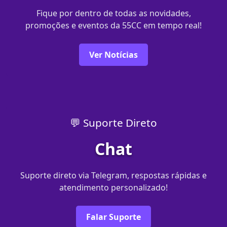
Fique por dentro de todas as novidades,
promoções e eventos da 55CC em tempo real!
Ver Notícias
💬 Suporte Direto
Chat
Suporte direto via Telegram, respostas rápidas e
atendimento personalizado!
Falar Suporte