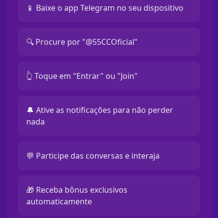
📱 Baixe o app Telegram no seu dispositivo
🔍 Procure por "@55CCOficial"
👆 Toque em "Entrar" ou "Join"
🔔 Ative as notificações para não perder
nada
💬 Participe das conversas e interaja
🎁 Receba bônus exclusivos
automaticamente