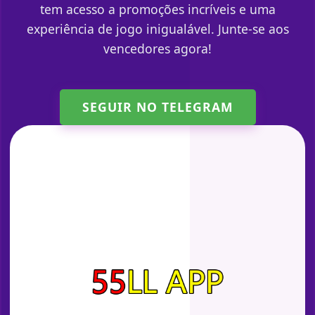
tem acesso a promoções incríveis e uma
experiência de jogo inigualável. Junte-se aos
vencedores agora!
SEGUIR NO TELEGRAM