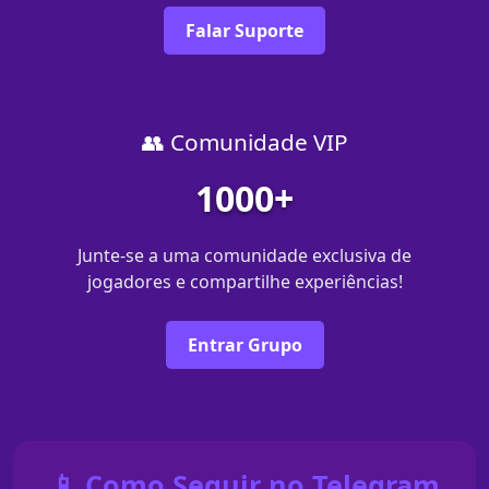
Falar Suporte
👥 Comunidade VIP
1000+
Junte-se a uma comunidade exclusiva de
jogadores e compartilhe experiências!
Entrar Grupo
📱 Como Seguir no Telegram