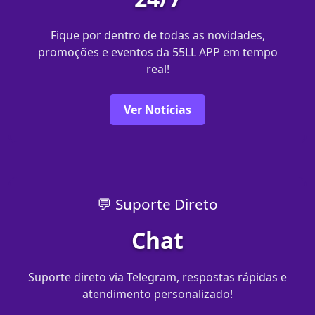
Fique por dentro de todas as novidades,
promoções e eventos da 55LL APP em tempo
real!
Ver Notícias
💬 Suporte Direto
Chat
Suporte direto via Telegram, respostas rápidas e
atendimento personalizado!