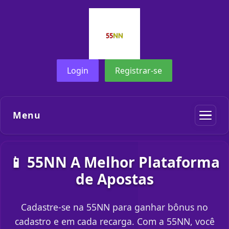
Login
Registrar-se
Menu
📱 55NN A Melhor Plataforma
de Apostas
Cadastre-se na 55NN para ganhar bônus no
cadastro e em cada recarga. Com a 55NN, você