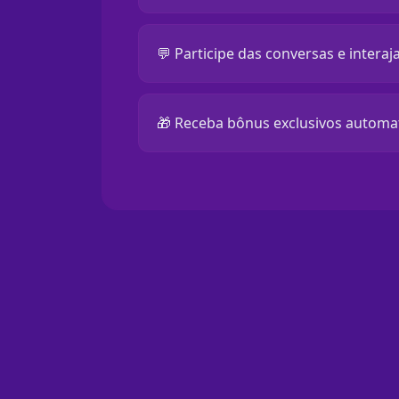
💬 Participe das conversas e interaj
🎁 Receba bônus exclusivos autom