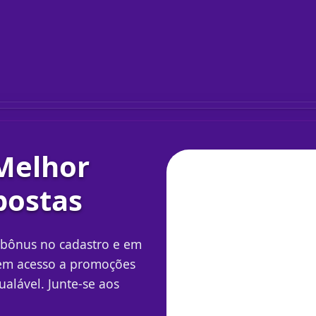
Melhor
postas
bônus no cadastro e em
em acesso a promoções
ualável. Junte-se aos