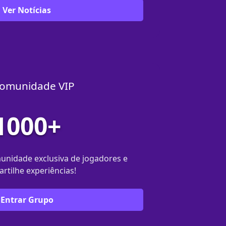
Ver Notícias
Comunidade VIP
1000+
unidade exclusiva de jogadores e
rtilhe experiências!
Entrar Grupo