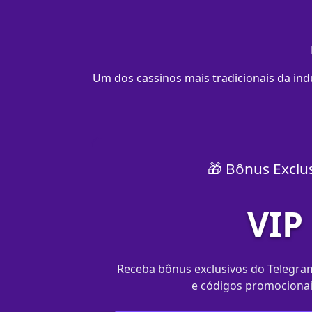
Um dos cassinos mais tradicionais da ind
🎁 Bônus Exclu
VIP
Receba bônus exclusivos do Telegra
e códigos promocionai