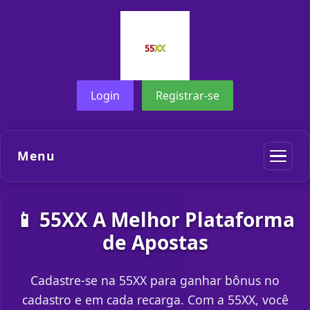
Login
Registrar-se
Menu
📱 55XX A Melhor Plataforma
de Apostas
Cadastre-se na 55XX para ganhar bônus no
cadastro e em cada recarga. Com a 55XX, você