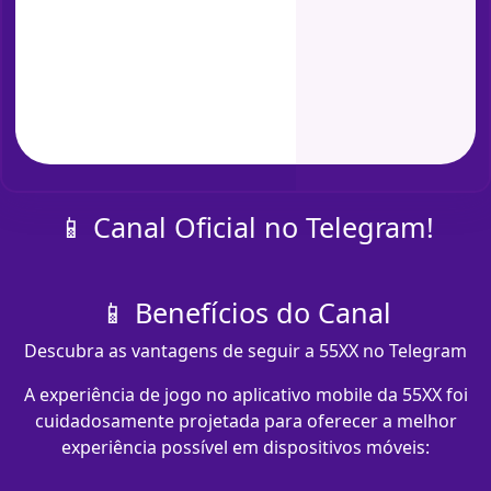
📱 Canal Oficial no Telegram!
📱 Benefícios do Canal
Descubra as vantagens de seguir a 55XX no Telegram
A experiência de jogo no aplicativo mobile da 55XX foi
cuidadosamente projetada para oferecer a melhor
experiência possível em dispositivos móveis: