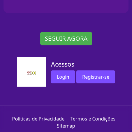
SEGUIR AGORA
Acessos
Login
Registrar-se
Políticas de Privacidade
Termos e Condições
Sitemap