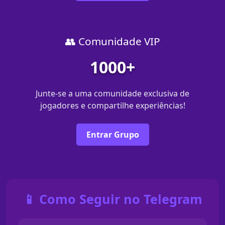
👥 Comunidade VIP
1000+
Junte-se a uma comunidade exclusiva de
jogadores e compartilhe experiências!
Entrar Grupo
📱 Como Seguir no Telegram