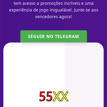
tem acesso a promoções incríveis e uma
experiência de jogo inigualável. Junte-se aos
vencedores agora!
SEGUIR NO TELEGRAM