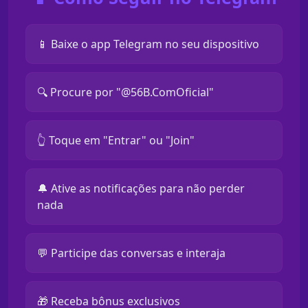
📱 Baixe o app Telegram no seu dispositivo
🔍 Procure por "@56B.ComOficial"
👆 Toque em "Entrar" ou "Join"
🔔 Ative as notificações para não perder
nada
💬 Participe das conversas e interaja
🎁 Receba bônus exclusivos