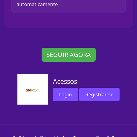
automaticamente
SEGUIR AGORA
Acessos
Login
Registrar-se