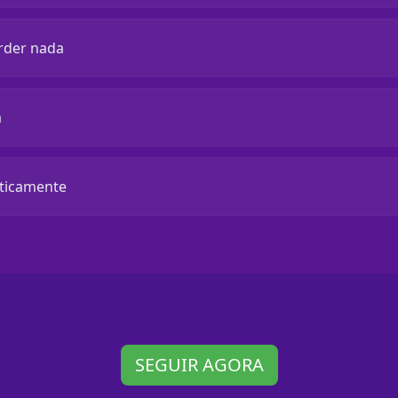
erder nada
a
aticamente
SEGUIR AGORA