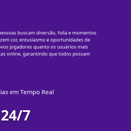
s pessoas buscam diversão, folia e momentos
razem cor, entusiasmo e oportunidades de
novos jogadores quanto os usuários mais
stas online, garantindo que todos possam
cias em Tempo Real
24/7