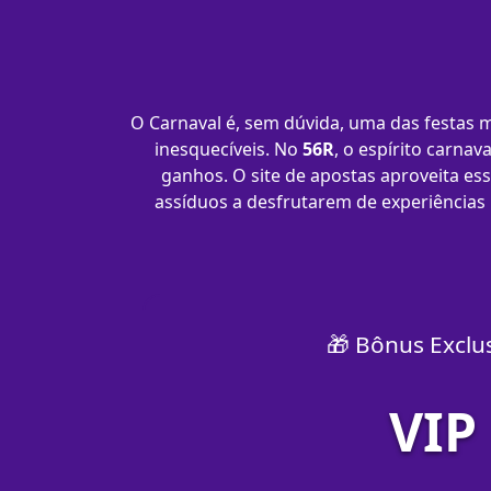
O Carnaval é, sem dúvida, uma das festas m
inesquecíveis. No
56R
, o espírito carna
ganhos. O site de apostas aproveita es
assíduos a desfrutarem de experiências 
🎁 Bônus Exclu
VIP