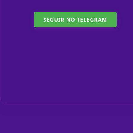
SEGUIR NO TELEGRAM