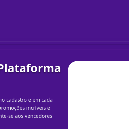
 Plataforma
no cadastro e em cada
promoções incríveis e
unte-se aos vencedores