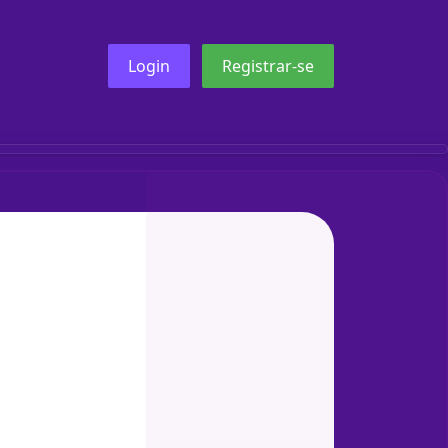
Login
Registrar-se