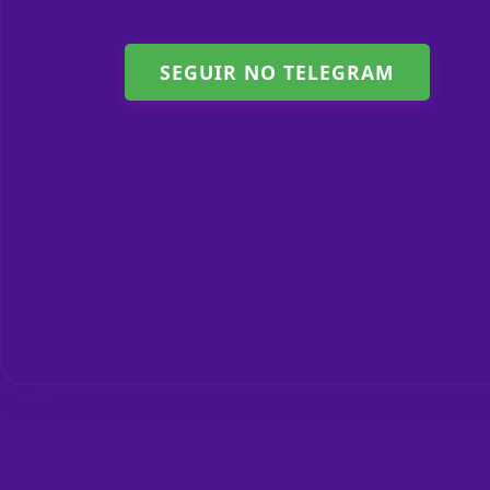
SEGUIR NO TELEGRAM