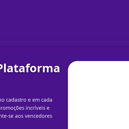
 Plataforma
no cadastro e em cada
promoções incríveis e
unte-se aos vencedores