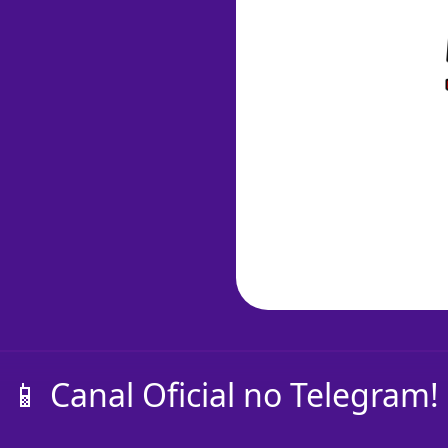
📱 Canal Oficial no Telegram!