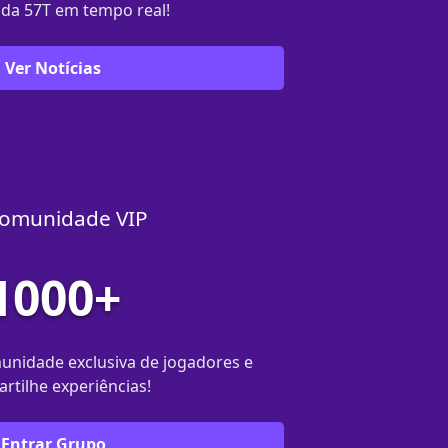
 da 57T em tempo real!
Ver Notícias
Comunidade VIP
1000+
unidade exclusiva de jogadores e
rtilhe experiências!
Entrar Grupo