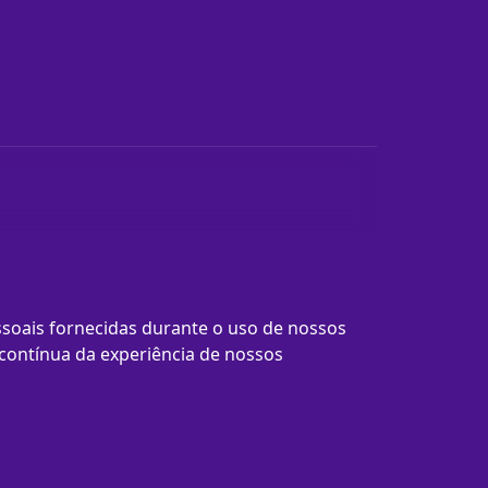
ssoais fornecidas durante o uso de nossos
 contínua da experiência de nossos