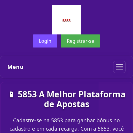
Login
Registrar-se
Menu
📱 5853 A Melhor Plataforma
de Apostas
Cadastre-se na 5853 para ganhar bônus no
cadastro e em cada recarga. Com a 5853, você