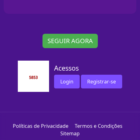
SEGUIR AGORA
Acessos
Login
Registrar-se
Políticas de Privacidade
Termos e Condições
Sitemap