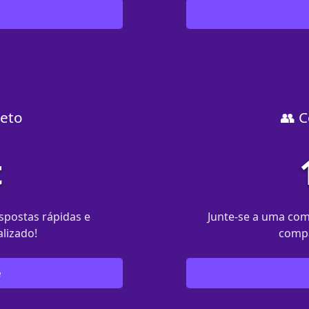
reto
👥 
t
espostas rápidas e
Junte-se a uma com
lizado!
compa
e