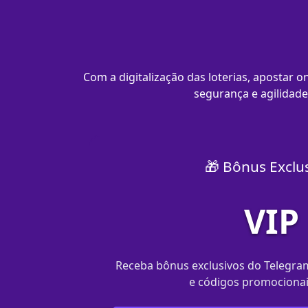
Com a digitalização das loterias, apostar 
segurança e agilidad
🎁 Bônus Exclu
VIP
Receba bônus exclusivos do Telegra
e códigos promocionai