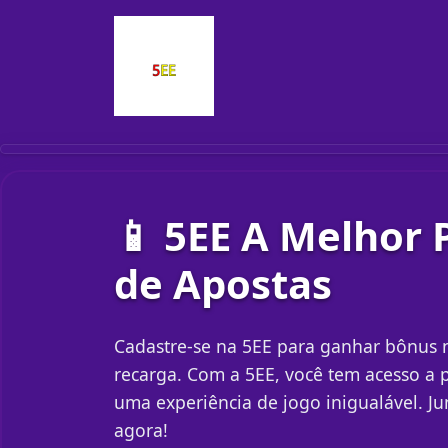
📱 5EE A Melhor 
de Apostas
Cadastre-se na 5EE para ganhar bônus 
recarga. Com a 5EE, você tem acesso a 
uma experiência de jogo inigualável. J
agora!