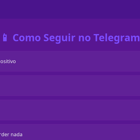
📱 Como Seguir no Telegram
ositivo
erder nada