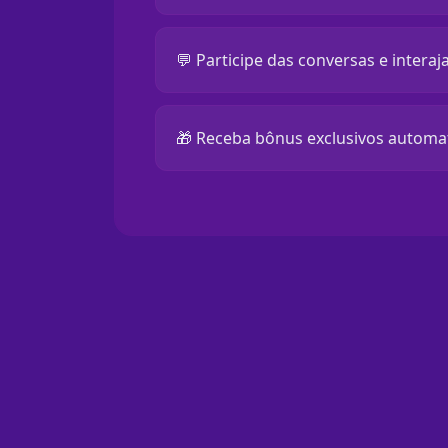
💬 Participe das conversas e interaj
🎁 Receba bônus exclusivos autom