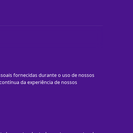
ssoais fornecidas durante o uso de nossos
 contínua da experiência de nossos