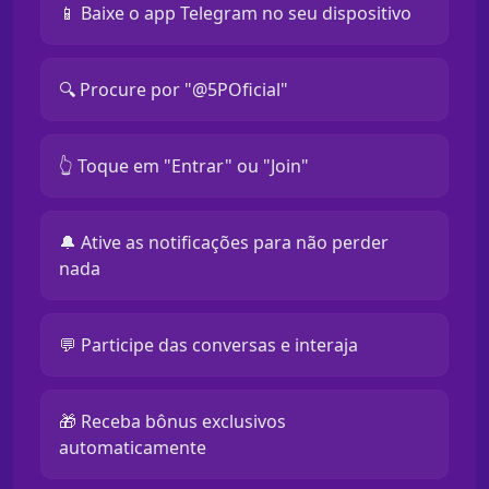
📱 Baixe o app Telegram no seu dispositivo
🔍 Procure por "@5POficial"
👆 Toque em "Entrar" ou "Join"
🔔 Ative as notificações para não perder
nada
💬 Participe das conversas e interaja
🎁 Receba bônus exclusivos
automaticamente