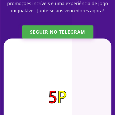
promoções incríveis e uma experiência de jogo
inigualável. Junte-se aos vencedores agora!
SEGUIR NO TELEGRAM