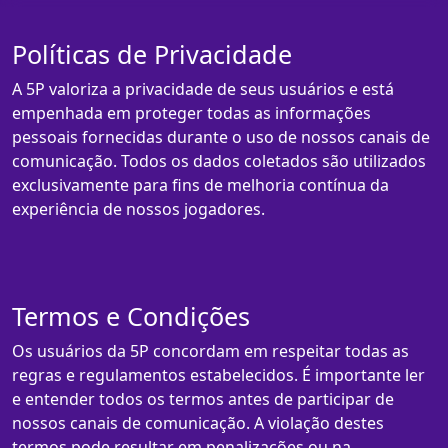
Políticas de Privacidade
A 5P valoriza a privacidade de seus usuários e está
empenhada em proteger todas as informações
pessoais fornecidas durante o uso de nossos canais de
comunicação. Todos os dados coletados são utilizados
exclusivamente para fins de melhoria contínua da
experiência de nossos jogadores.
Termos e Condições
Os usuários da 5P concordam em respeitar todas as
regras e regulamentos estabelecidos. É importante ler
e entender todos os termos antes de participar de
nossos canais de comunicação. A violação destes
termos pode resultar em penalizações ou na