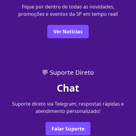
Fique por dentro de todas as novidades,
promoções e eventos da 5P em tempo real!
Ver Notícias
💬 Suporte Direto
Chat
Suporte direto via Telegram, respostas rápidas e
atendimento personalizado!
Falar Suporte