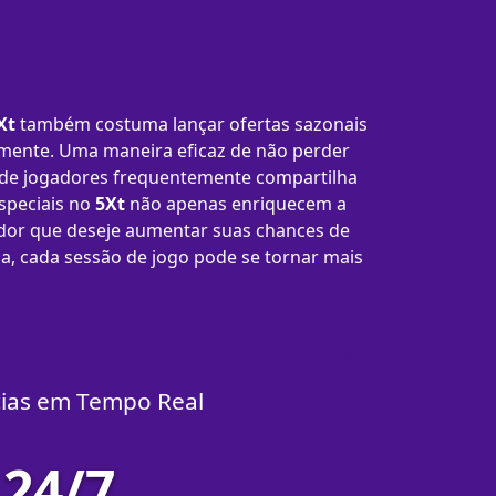
Xt
também costuma lançar ofertas sazonais
rmente. Uma maneira eficaz de não perder
de de jogadores frequentemente compartilha
especiais no
5Xt
não apenas enriquecem a
dor que deseje aumentar suas chances de
a, cada sessão de jogo pode se tornar mais
cias em Tempo Real
24/7