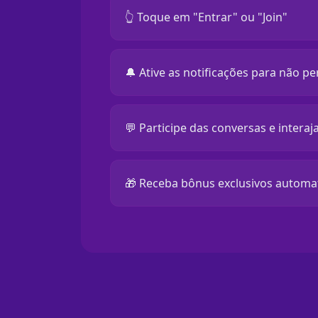
👆 Toque em "Entrar" ou "Join"
🔔 Ative as notificações para não p
💬 Participe das conversas e interaj
🎁 Receba bônus exclusivos autom