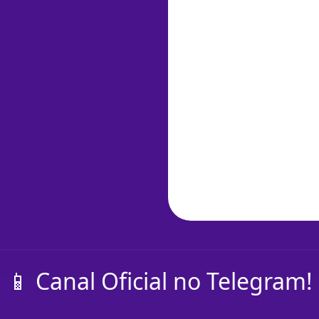
📱 Canal Oficial no Telegram!