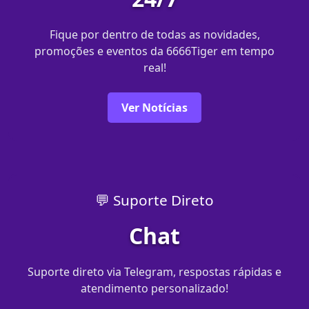
Fique por dentro de todas as novidades,
promoções e eventos da 6666Tiger em tempo
real!
Ver Notícias
💬 Suporte Direto
Chat
Suporte direto via Telegram, respostas rápidas e
atendimento personalizado!