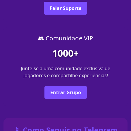
Falar Suporte
👥 Comunidade VIP
1000+
Junte-se a uma comunidade exclusiva de
jogadores e compartilhe experiências!
Entrar Grupo
📱 Como Seguir no Telegram