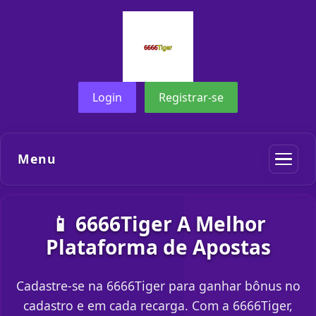
Login
Registrar-se
Menu
📱 6666Tiger A Melhor
Plataforma de Apostas
Cadastre-se na 6666Tiger para ganhar bônus no
cadastro e em cada recarga. Com a 6666Tiger,