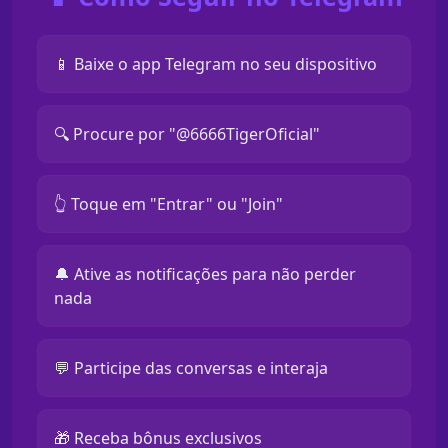
📱 Baixe o app Telegram no seu dispositivo
🔍 Procure por "@6666TigerOficial"
👆 Toque em "Entrar" ou "Join"
🔔 Ative as notificações para não perder
nada
💬 Participe das conversas e interaja
🎁 Receba bônus exclusivos