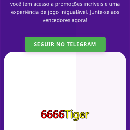
você tem acesso a promoções incríveis e uma
experiência de jogo inigualável. Junte-se aos
vencedores agora!
SEGUIR NO TELEGRAM