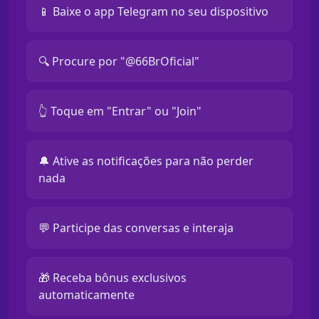
📱 Baixe o app Telegram no seu dispositivo
🔍 Procure por "@66BrOficial"
👆 Toque em "Entrar" ou "Join"
🔔 Ative as notificações para não perder
nada
💬 Participe das conversas e interaja
🎁 Receba bônus exclusivos
automaticamente