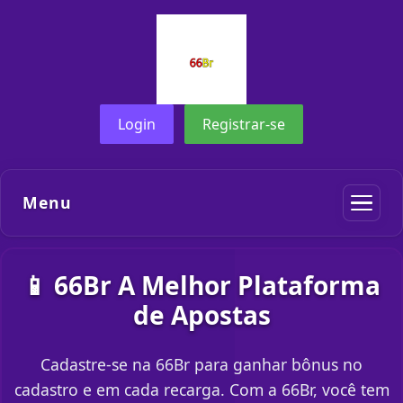
Login
Registrar-se
Menu
📱 66Br A Melhor Plataforma
de Apostas
Cadastre-se na 66Br para ganhar bônus no
cadastro e em cada recarga. Com a 66Br, você tem