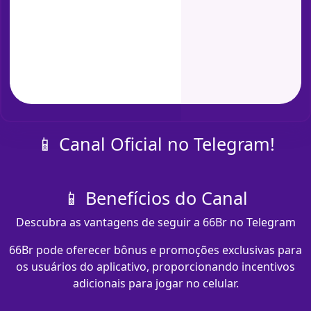
📱 Canal Oficial no Telegram!
📱 Benefícios do Canal
Descubra as vantagens de seguir a 66Br no Telegram
66Br pode oferecer bônus e promoções exclusivas para
os usuários do aplicativo, proporcionando incentivos
adicionais para jogar no celular.