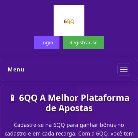
Login
Registrar-se
Menu
📱 6QQ A Melhor Plataforma
de Apostas
Cadastre-se na 6QQ para ganhar bônus no
cadastro e em cada recarga. Com a 6QQ, você tem