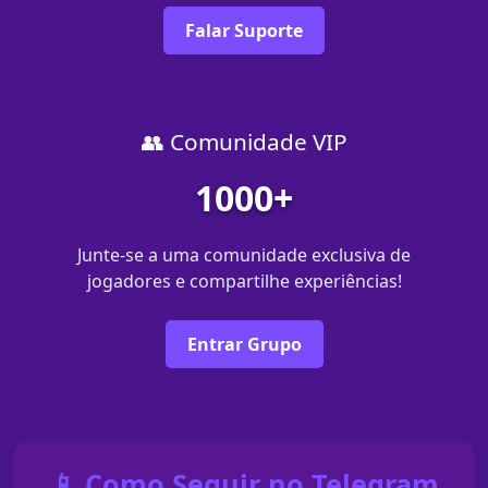
Falar Suporte
👥 Comunidade VIP
1000+
Junte-se a uma comunidade exclusiva de
jogadores e compartilhe experiências!
Entrar Grupo
📱 Como Seguir no Telegram