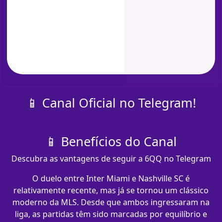
📱 Canal Oficial no Telegram!
📱 Benefícios do Canal
Descubra as vantagens de seguir a 6QQ no Telegram
O duelo entre Inter Miami e Nashville SC é
relativamente recente, mas já se tornou um clássico
moderno da MLS. Desde que ambos ingressaram na
liga, as partidas têm sido marcadas por equilíbrio e