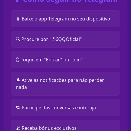
📱 Baixe o app Telegram no seu dispositivo
🔍 Procure por "@6QQOficial"
👆 Toque em "Entrar" ou "Join"
🔔 Ative as notificações para não perder
nada
💬 Participe das conversas e interaja
🎁 Receba bônus exclusivos