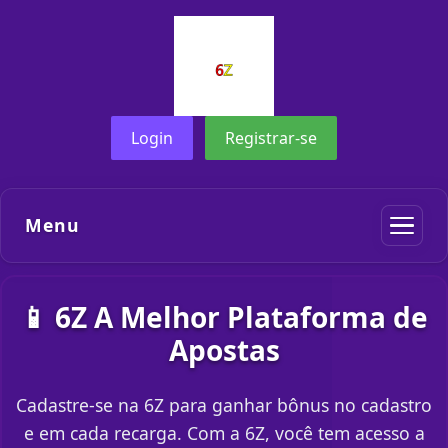
Login
Registrar-se
Menu
📱 6Z A Melhor Plataforma de
Apostas
Cadastre-se na 6Z para ganhar bônus no cadastro
e em cada recarga. Com a 6Z, você tem acesso a