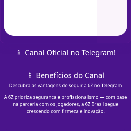
📱 Canal Oficial no Telegram!
📱 Benefícios do Canal
Descubra as vantagens de seguir a 6Z no Telegram
A 6Z prioriza segurança e profissionalismo — com base
na parceria com os jogadores, a 6Z Brasil segue
crescendo com firmeza e inovação.