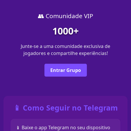
👥 Comunidade VIP
1000+
Junte-se a uma comunidade exclusiva de
jogadores e compartilhe experiências!
Entrar Grupo
📱 Como Seguir no Telegram
📱 Baixe o app Telegram no seu dispositivo