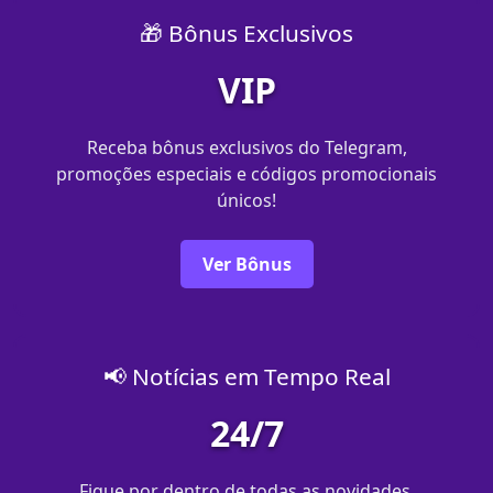
🎁 Bônus Exclusivos
VIP
Receba bônus exclusivos do Telegram,
promoções especiais e códigos promocionais
únicos!
Ver Bônus
📢 Notícias em Tempo Real
24/7
Fique por dentro de todas as novidades,