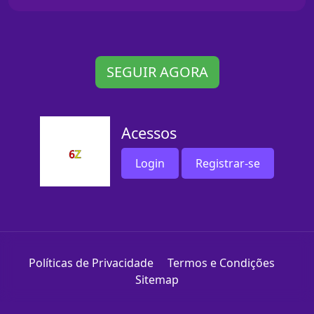
SEGUIR AGORA
Acessos
Login
Registrar-se
Políticas de Privacidade
Termos e Condições
Sitemap