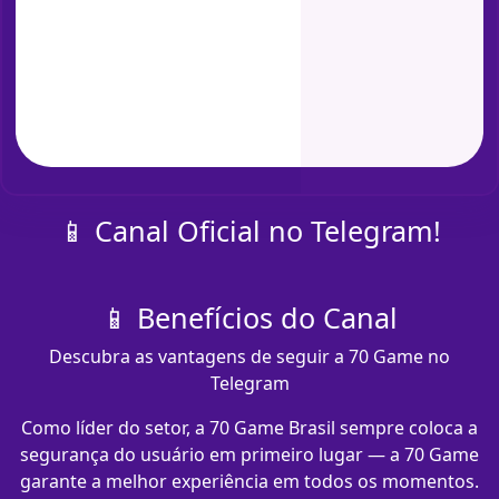
📱 Canal Oficial no Telegram!
📱 Benefícios do Canal
Descubra as vantagens de seguir a 70 Game no
Telegram
Como líder do setor, a 70 Game Brasil sempre coloca a
segurança do usuário em primeiro lugar — a 70 Game
garante a melhor experiência em todos os momentos.