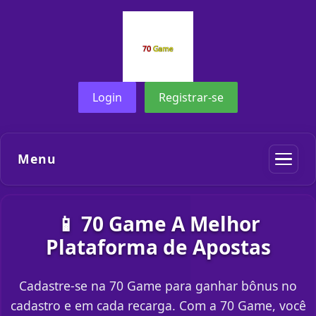
Login
Registrar-se
Menu
📱 70 Game A Melhor
Plataforma de Apostas
Cadastre-se na 70 Game para ganhar bônus no
cadastro e em cada recarga. Com a 70 Game, você