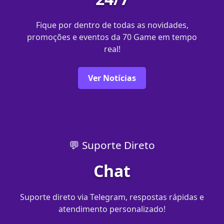
Fique por dentro de todas as novidades,
promoções e eventos da 70 Game em tempo
real!
Ver Notícias
💬 Suporte Direto
Chat
Suporte direto via Telegram, respostas rápidas e
atendimento personalizado!