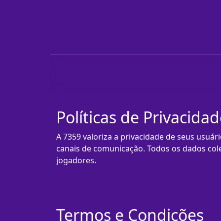
Políticas de Privacida
A 7359 valoriza a privacidade de seus usuá
canais de comunicação. Todos os dados cole
jogadores.
Termos e Condições