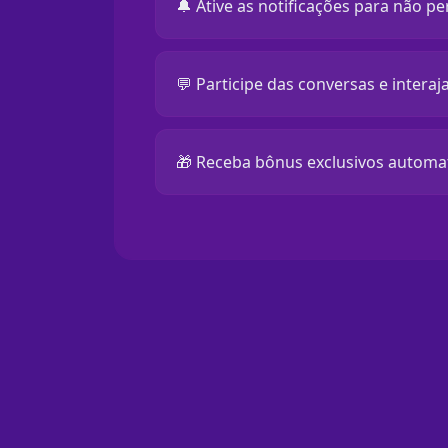
🔔 Ative as notificações para não p
💬 Participe das conversas e interaj
🎁 Receba bônus exclusivos autom