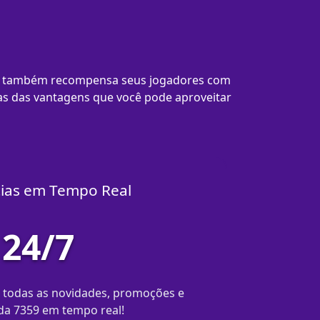
ela também recompensa seus jogadores com
as das vantagens que você pode aproveitar
cias em Tempo Real
24/7
e todas as novidades, promoções e
da 7359 em tempo real!