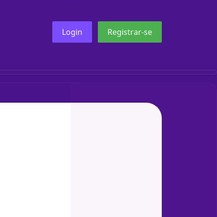
Login
Registrar-se