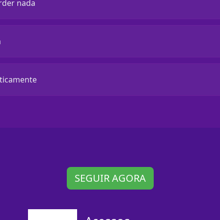
erder nada
a
aticamente
SEGUIR AGORA