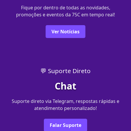
Fique por dentro de todas as novidades,
promoções e eventos da 75C em tempo real!
Ver Notícias
💬 Suporte Direto
Chat
Suporte direto via Telegram, respostas rápidas e
atendimento personalizado!
Falar Suporte