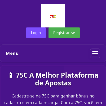
Login
Registrar-se
Menu
📱 75C A Melhor Plataforma
de Apostas
Cadastre-se na 75C para ganhar bônus no
cadastro e em cada recarga. Com a 75C, você tem