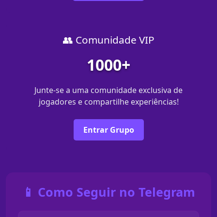
👥 Comunidade VIP
1000+
Junte-se a uma comunidade exclusiva de
jogadores e compartilhe experiências!
Entrar Grupo
📱 Como Seguir no Telegram