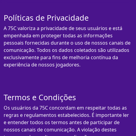
Políticas de Privacidade
A 75C valoriza a privacidade de seus usuários e está
empenhada em proteger todas as informações
pessoais fornecidas durante o uso de nossos canais de
comunicação. Todos os dados coletados são utilizados
exclusivamente para fins de melhoria contínua da
experiência de nossos jogadores.
Termos e Condições
Os usuários da 75C concordam em respeitar todas as
regras e regulamentos estabelecidos. É importante ler
e entender todos os termos antes de participar de
nossos canais de comunicação. A violação destes