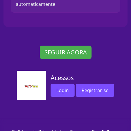
automaticamente
SEGUIR AGORA
Acessos
Login
Registrar-se