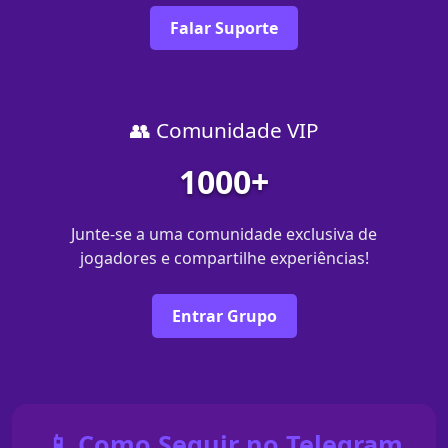
Falar Suporte
👥 Comunidade VIP
1000+
Junte-se a uma comunidade exclusiva de
jogadores e compartilhe experiências!
Entrar Grupo
📱 Como Seguir no Telegram