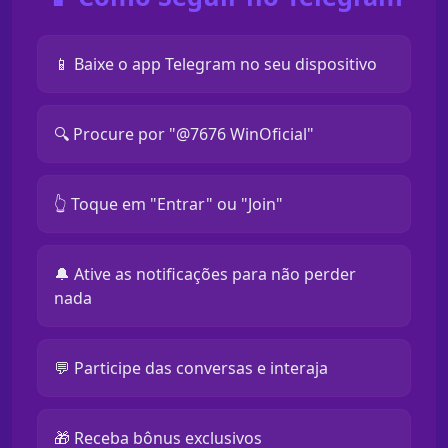
📱 Baixe o app Telegram no seu dispositivo
🔍 Procure por "@7676 WinOficial"
👆 Toque em "Entrar" ou "Join"
🔔 Ative as notificações para não perder
nada
💬 Participe das conversas e interaja
🎁 Receba bônus exclusivos