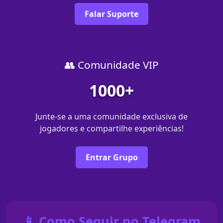
Falar Suporte
👥 Comunidade VIP
1000+
Junte-se a uma comunidade exclusiva de
jogadores e compartilhe experiências!
Entrar Grupo
📱 Como Seguir no Telegram