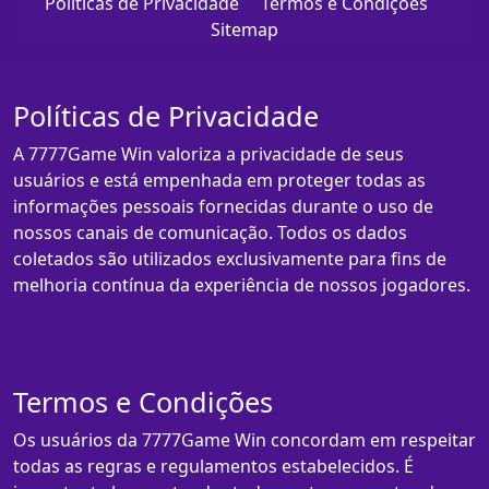
Políticas de Privacidade
Termos e Condições
Sitemap
Políticas de Privacidade
A 7777Game Win valoriza a privacidade de seus
usuários e está empenhada em proteger todas as
informações pessoais fornecidas durante o uso de
nossos canais de comunicação. Todos os dados
coletados são utilizados exclusivamente para fins de
melhoria contínua da experiência de nossos jogadores.
Termos e Condições
Os usuários da 7777Game Win concordam em respeitar
todas as regras e regulamentos estabelecidos. É