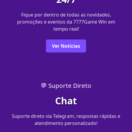
Fique por dentro de todas as novidades,
promoções e eventos da 7777Game Win em
tempo real!
Ver Notícias
💬 Suporte Direto
Chat
Suporte direto via Telegram, respostas rápidas e
atendimento personalizado!