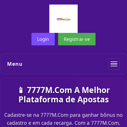
Login
Registrar-se
Menu
📱 7777M.Com A Melhor
Plataforma de Apostas
Cadastre-se na 7777M.Com para ganhar bônus no
cadastro e em cada recarga. Com a 7777M.Com,