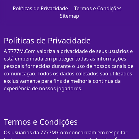
Políticas de Privacidade
Termos e Condições
Sitemap
Políticas de Privacidade
A 7777M.Com valoriza a privacidade de seus usuários e
está empenhada em proteger todas as informações
pessoais fornecidas durante o uso de nossos canais de
comunicação. Todos os dados coletados são utilizados
exclusivamente para fins de melhoria contínua da
experiência de nossos jogadores.
Termos e Condições
Os usuários da 7777M.Com concordam em respeitar