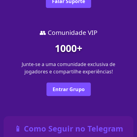
Falar Suporte
👥 Comunidade VIP
1000+
Junte-se a uma comunidade exclusiva de
jogadores e compartilhe experiências!
Entrar Grupo
📱 Como Seguir no Telegram