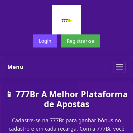
Login
Registrar-se
Menu
📱 777Br A Melhor Plataforma
de Apostas
Cadastre-se na 777Br para ganhar bônus no
cadastro e em cada recarga. Com a 777Br, você