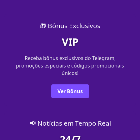
🎁 Bônus Exclusivos
VIP
Receba bônus exclusivos do Telegram,
promoções especiais e códigos promocionais
únicos!
Ver Bônus
📢 Notícias em Tempo Real
24/7