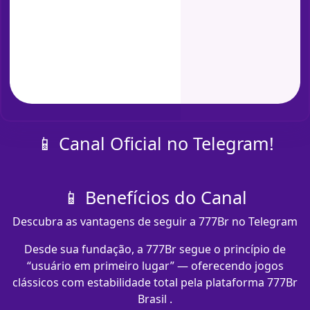
📱 Canal Oficial no Telegram!
📱 Benefícios do Canal
Descubra as vantagens de seguir a 777Br no Telegram
Desde sua fundação, a 777Br segue o princípio de
“usuário em primeiro lugar” — oferecendo jogos
clássicos com estabilidade total pela plataforma 777Br
Brasil .