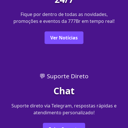
Fique por dentro de todas as novidades,
promoções e eventos da 777Br em tempo real!
Ver Notícias
💬 Suporte Direto
Chat
Suporte direto via Telegram, respostas rápidas e
atendimento personalizado!