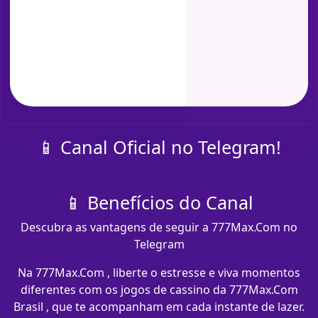
📱 Canal Oficial no Telegram!
📱 Benefícios do Canal
Descubra as vantagens de seguir a 777Max.Com no
Telegram
Na 777Max.Com , liberte o estresse e viva momentos
diferentes com os jogos de cassino da 777Max.Com
Brasil , que te acompanham em cada instante de lazer.