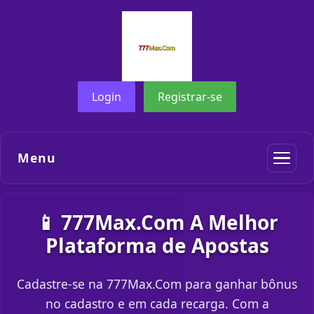
Login
Registrar-se
Menu
📱 777Max.Com A Melhor
Plataforma de Apostas
Cadastre-se na 777Max.Com para ganhar bônus
no cadastro e em cada recarga. Com a