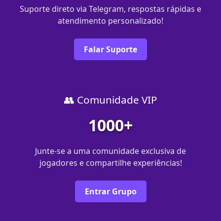
Suporte direto via Telegram, respostas rápidas e
atendimento personalizado!
Falar Suporte
👥 Comunidade VIP
1000+
Junte-se a uma comunidade exclusiva de
jogadores e compartilhe experiências!
Entrar Grupo