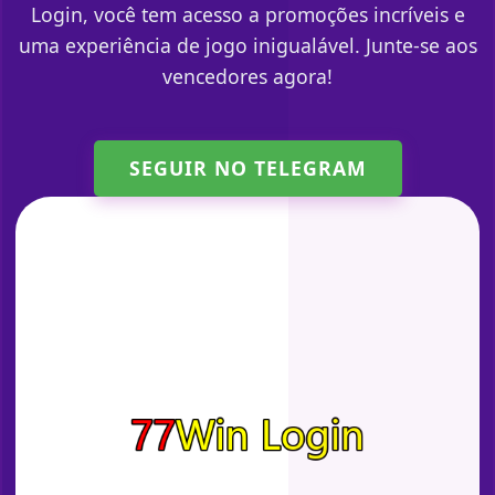
Login, você tem acesso a promoções incríveis e
uma experiência de jogo inigualável. Junte-se aos
vencedores agora!
SEGUIR NO TELEGRAM