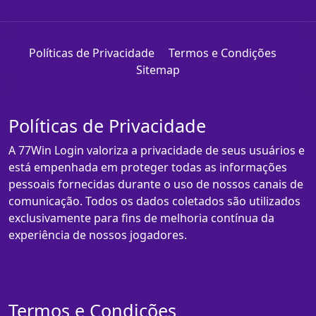
Políticas de Privacidade
Termos e Condições
Sitemap
Políticas de Privacidade
A 77Win Login valoriza a privacidade de seus usuários e
está empenhada em proteger todas as informações
pessoais fornecidas durante o uso de nossos canais de
comunicação. Todos os dados coletados são utilizados
exclusivamente para fins de melhoria contínua da
experiência de nossos jogadores.
Termos e Condições