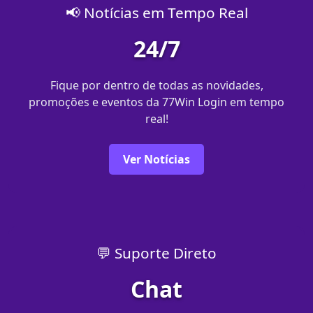
📢 Notícias em Tempo Real
24/7
Fique por dentro de todas as novidades,
promoções e eventos da 77Win Login em tempo
real!
Ver Notícias
💬 Suporte Direto
Chat