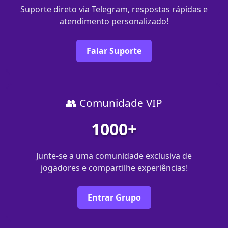
Suporte direto via Telegram, respostas rápidas e
atendimento personalizado!
Falar Suporte
👥 Comunidade VIP
1000+
Junte-se a uma comunidade exclusiva de
jogadores e compartilhe experiências!
Entrar Grupo