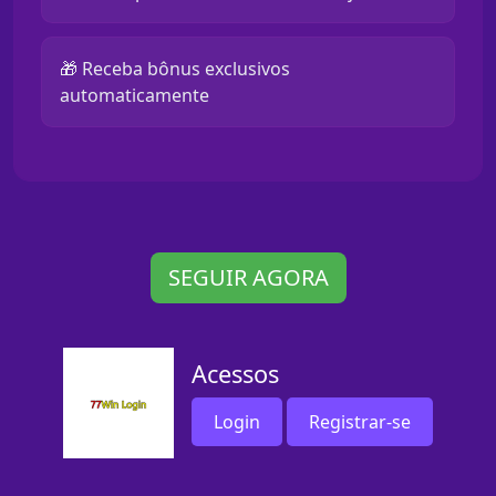
🎁 Receba bônus exclusivos
automaticamente
SEGUIR AGORA
Acessos
Login
Registrar-se