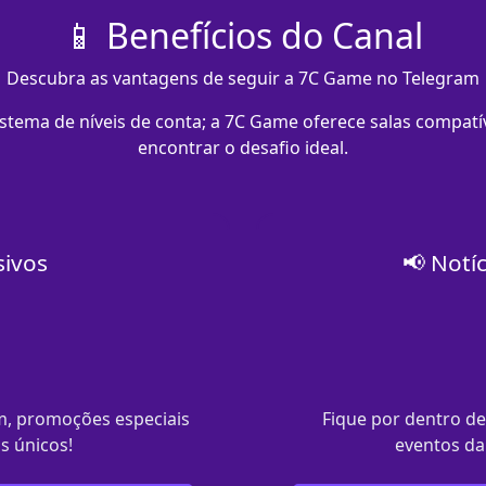
📱 Benefícios do Canal
Descubra as vantagens de seguir a 7C Game no Telegram
tema de níveis de conta; a 7C Game oferece salas compatív
encontrar o desafio ideal.
sivos
📢 Notí
m, promoções especiais
Fique por dentro d
s únicos!
eventos da