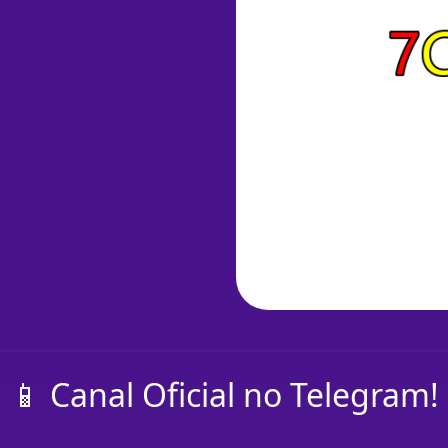
📱 Canal Oficial no Telegram!