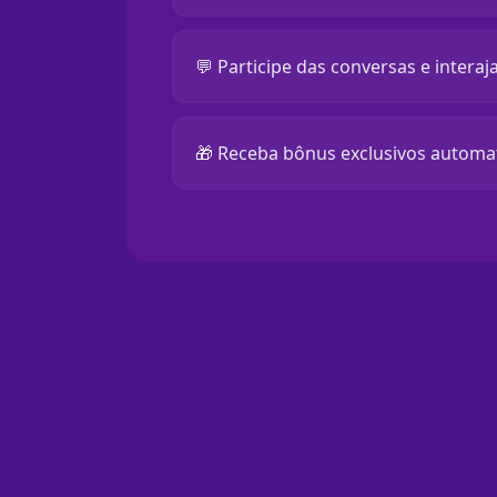
💬 Participe das conversas e interaj
🎁 Receba bônus exclusivos autom