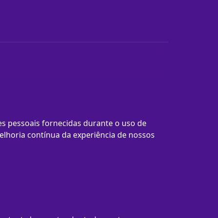
s pessoais fornecidas durante o uso de
elhoria contínua da experiência de nossos