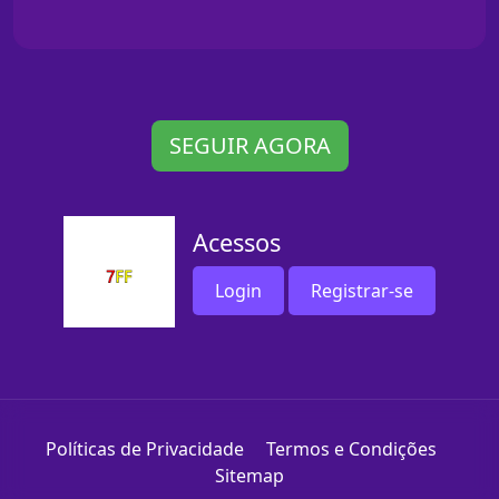
SEGUIR AGORA
Acessos
Login
Registrar-se
Políticas de Privacidade
Termos e Condições
Sitemap