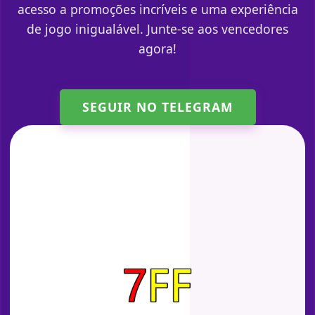
acesso a promoções incríveis e uma experiência
de jogo inigualável. Junte-se aos vencedores
agora!
SEGUIR NO TELEGRAM