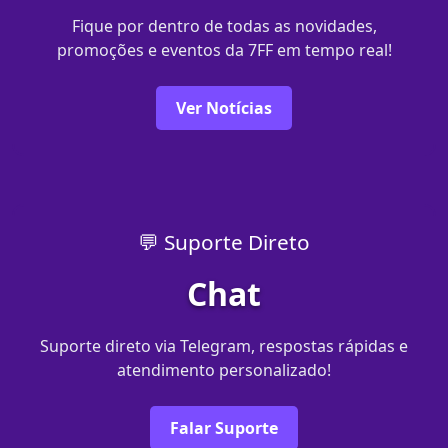
Fique por dentro de todas as novidades,
promoções e eventos da 7FF em tempo real!
Ver Notícias
💬 Suporte Direto
Chat
Suporte direto via Telegram, respostas rápidas e
atendimento personalizado!
Falar Suporte