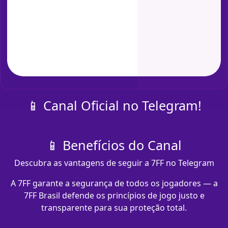
📱 Canal Oficial no Telegram!
📱 Benefícios do Canal
Descubra as vantagens de seguir a 7FF no Telegram
A 7FF garante a segurança de todos os jogadores — a
7FF Brasil defende os princípios de jogo justo e
transparente para sua proteção total.