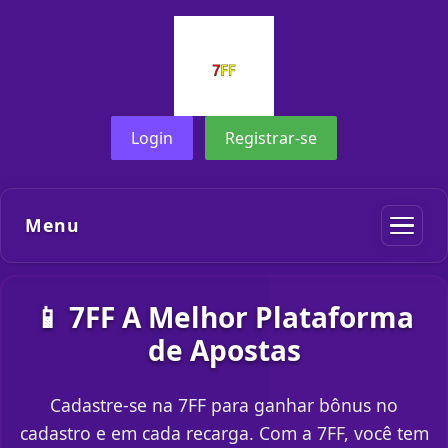
Login
Registrar-se
Menu
📱 7FF A Melhor Plataforma
de Apostas
Cadastre-se na 7FF para ganhar bônus no
cadastro e em cada recarga. Com a 7FF, você tem