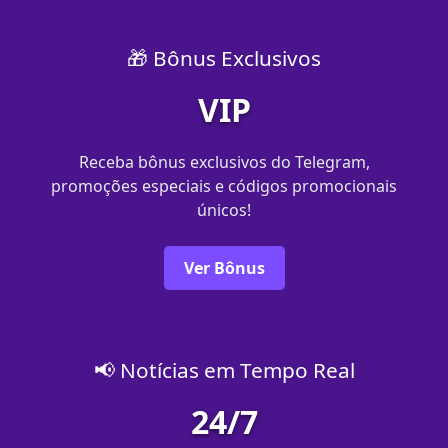
🎁 Bônus Exclusivos
VIP
Receba bônus exclusivos do Telegram,
promoções especiais e códigos promocionais
únicos!
Ver Bônus
📢 Notícias em Tempo Real
24/7