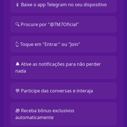
📱 Baixe o app Telegram no seu dispositivo
🔍 Procure por "@7M7Oficial"
👆 Toque em "Entrar" ou "Join"
🔔 Ative as notificações para não perder
nada
💬 Participe das conversas e interaja
🎁 Receba bônus exclusivos
automaticamente