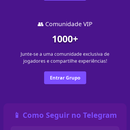
👥 Comunidade VIP
1000+
Junte-se a uma comunidade exclusiva de
jogadores e compartilhe experiências!
Entrar Grupo
📱 Como Seguir no Telegram