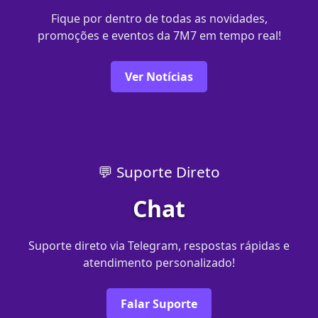
Fique por dentro de todas as novidades,
promoções e eventos da 7M7 em tempo real!
Ver Notícias
💬 Suporte Direto
Chat
Suporte direto via Telegram, respostas rápidas e
atendimento personalizado!
Falar Suporte